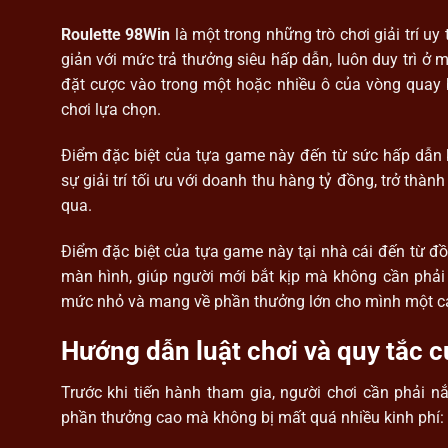
Roulette 98Win
là một trong những trò chơi giải trí uy 
giản với mức trả thưởng siêu hấp dẫn, luôn duy trì ở mộ
đặt cược vào trong một hoặc nhiều ô của vòng quay 
chơi lựa chọn.
Điểm đặc biệt của tựa game này đến từ sức hấp dẫn
sự giải trí tối ưu với doanh thu hàng tỷ đồng, trở t
qua.
Điểm đặc biệt của tựa game này tại nhà cái đến từ đồ 
màn hình, giúp người mới bắt kịp mà không cần phải 
mức nhỏ và mang về phần thưởng lớn cho mình một c
Hướng dẫn luật chơi và quy tắc 
Trước khi tiến hành tham gia, người chơi cần phải 
phần thưởng cao mà không bị mất quá nhiều kinh phí: