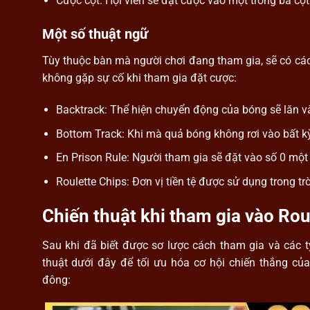
Cược cột: Hội viên sẽ đặt cược vào một trong ba cột 
Một số thuật ngữ
Tùy thuộc bàn mà người chơi đang tham gia, sẽ có các
không gặp sự cố khi tham gia đặt cược:
Backtrack: Thể hiện chuyển động của bóng sẽ lăn v
Bottom Track: Khi mà quả bóng không rơi vào bất 
En Prison Rule: Người tham gia sẽ đặt vào số 0 một
Roulette Chips: Đơn vị tiền tệ được sử dụng trong tr
Chiến thuật khi tham gia vào Ro
Sau khi đã biết được sơ lược cách tham gia và các t
thuật dưới đây để tối ưu hóa cơ hội chiến thắng 
đông: