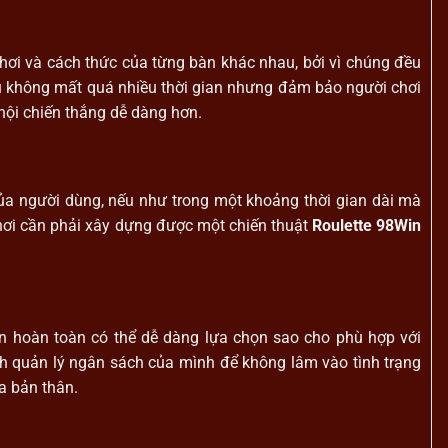
hơi và cách thức của từng bàn khác nhau, bởi vì chúng đều
hiểu không mất quá nhiều thời gian nhưng đảm bảo người chơi
hội chiến thắng dễ dàng hơn.
của người dùng, nếu như trong một khoảng thời gian dài mà
hơi cần phải xây dựng được một chiến thuật
Roulette 98Win
 hoàn toàn có thể dễ dàng lựa chọn sao cho phù hợp với
ch quản lý ngân sách của mình để không lâm vào tình trạng
a bản thân.