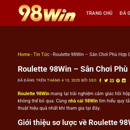
TRANG CHỦ
ĐÁ 
Home
-
Tin Tức
-
Roulette 98Win – Sân Chơi Phù Hợp C
Roulette 98Win – Sân Chơi Phù 
ĐÃ ĐĂNG TRÊN
THÁNG 4 10, 2025
BỞI
SEO
Roulette 98Win
mang lại trải nghiệm cảm giác hồi hộ
không thể bỏ qua. Cùng
nhà cái 98Win
tìm hiểu quy tắ
thuật hiệu quả nhất khi tham gia tại đây.
Giới thiệu sơ lược về Roulette 9