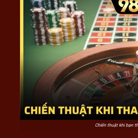
Chiến thuật khi bạn 