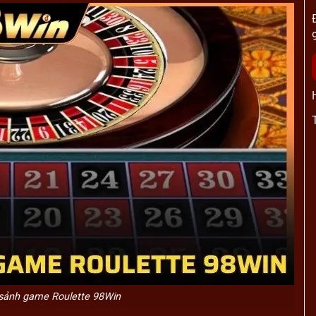
ề sảnh game Roulette 98Win