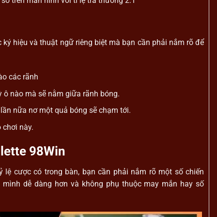
số trên màn hình với tỉ lệ trả thưởng 2:1
 ký hiệu và thuật ngữ riêng biệt mà bạn cần phải nắm rõ để
ào các rãnh
kỳ ô nào mà sẽ nằm giữa rãnh bóng.
 lần nữa nơ một quả bóng sẽ chạm tới.
ò chơi này.
ulette 98Win
ỷ lệ cược có trong bàn, bạn cần phải nắm rõ một số chiến
của mình dễ dàng hơn và không phụ thuộc may mắn hay số