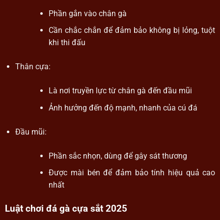
Phần gắn vào chân gà
Cần chắc chắn để đảm bảo không bị lỏng, tuột
khi thi đấu
Thân cựa:
Là nơi truyền lực từ chân gà đến đầu mũi
Ảnh hưởng đến độ mạnh, nhanh của cú đá
Đầu mũi:
Phần sắc nhọn, dùng để gây sát thương
Được mài bén để đảm bảo tính hiệu quả cao
nhất
Luật chơi đá gà cựa sắt 2025