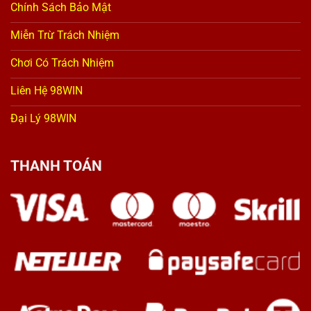
Chính Sách Bảo Mật
Miễn Trừ Trách Nhiệm
Chơi Có Trách Nhiệm
Liên Hệ 98WIN
Đại Lý 98WIN
THANH TOÁN