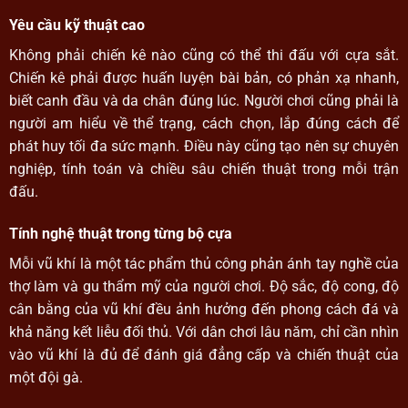
Yêu cầu kỹ thuật cao
Không phải chiến kê nào cũng có thể thi đấu với cựa sắt.
Chiến kê phải được huấn luyện bài bản, có phản xạ nhanh,
biết canh đầu và da chân đúng lúc. Người chơi cũng phải là
người am hiểu về thể trạng, cách chọn, lắp đúng cách để
phát huy tối đa sức mạnh. Điều này cũng tạo nên sự chuyên
nghiệp, tính toán và chiều sâu chiến thuật trong mỗi trận
đấu.
Tính nghệ thuật trong từng bộ cựa
Mỗi vũ khí là một tác phẩm thủ công phản ánh tay nghề của
thợ làm và gu thẩm mỹ của người chơi. Độ sắc, độ cong, độ
cân bằng của vũ khí đều ảnh hưởng đến phong cách đá và
khả năng kết liễu đối thủ. Với dân chơi lâu năm, chỉ cần nhìn
vào vũ khí là đủ để đánh giá đẳng cấp và chiến thuật của
một đội gà.