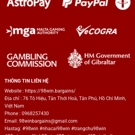
THÔNG TIN LIÊN HỆ
Website : https://98win.bargains/
Địa chỉ : 76 Tô Hiệu, Tân Thới Hoà, Tân Phú, Hồ Chí Minh,
Việt Nam
Phone : 0968257430
Email:
98winbargains@gmail.com
Hastag: #98win #nhacai98win #trangchu98win