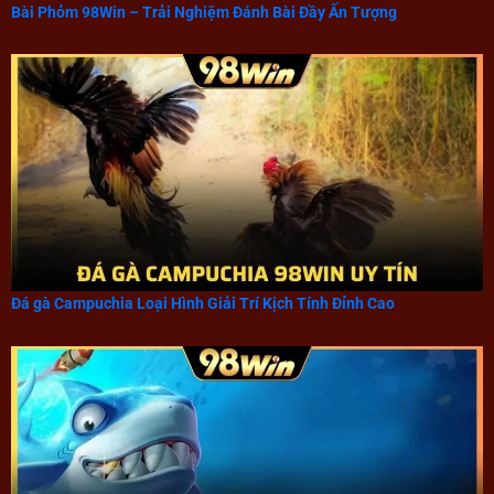
Bài Phỏm 98Win – Trải Nghiệm Đánh Bài Đầy Ấn Tượng
Đá gà Campuchia Loại Hình Giải Trí Kịch Tính Đỉnh Cao