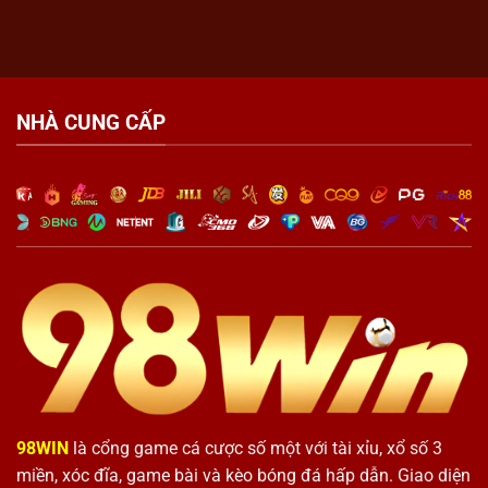
NHÀ CUNG CẤP
98WIN
là cổng game cá cược số một với tài xỉu, xổ số 3
miền, xóc đĩa, game bài và kèo bóng đá hấp dẫn. Giao diện