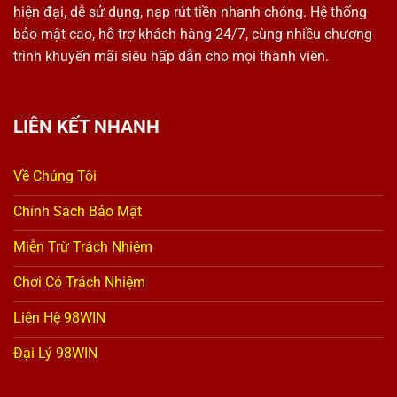
hiện đại, dễ sử dụng, nạp rút tiền nhanh chóng. Hệ thống
bảo mật cao, hỗ trợ khách hàng 24/7, cùng nhiều chương
trình khuyến mãi siêu hấp dẫn cho mọi thành viên.
LIÊN KẾT NHANH
Về Chúng Tôi
Chính Sách Bảo Mật
Miễn Trừ Trách Nhiệm
Chơi Có Trách Nhiệm
Liên Hệ 98WIN
Đại Lý 98WIN