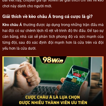
bài viết này, chuyên gia tại 98Win sẽ giải thích chi tiết về kèo
chơi này dành cho người mới.
Giải thích về kèo châu Á trong cá cược là gì?
Kèo châu Á
thường được áp dụng trong những trận đấu mà
hai đội có sự chênh lệch rõ rệt về trình độ thi đấu. Để tạo sự
cân bằng, nhà cái sẽ phân tích phong độ và sức mạnh của
từng đội, sau đó xác định đội mạnh hơn là cửa trên và đội
yếu hơn là cửa dưới.