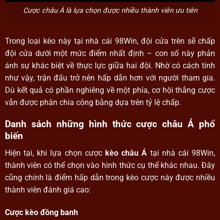
Cược châu Á là lựa chọn được nhiều thành viên ưu tiên
Trong loại kèo này tại nhà cái 98Win, đội cửa trên sẽ chấp
đội cửa dưới một mức điểm nhất định – con số này phản
ánh sự khác biệt về thực lực giữa hai đội. Nhờ có cách tính
như vậy, trận đấu trở nên hấp dẫn hơn với người tham gia.
Dù kết quả có phần nghiêng về một phía, cơ hội thắng cược
vẫn được phân chia công bằng dựa trên tỷ lệ chấp.
Danh sách những hình thức cược châu Á phổ
biến
Hiện tại, khi lựa chọn cược
kèo châu Á
tại nhà cái 98Win,
thành viên có thể chọn vào hình thức cụ thể khác nhau. Đây
cũng chính là điểm hấp dẫn trong kèo cược này được nhiều
thành viên đánh giá cao:
Cược kèo đồng banh