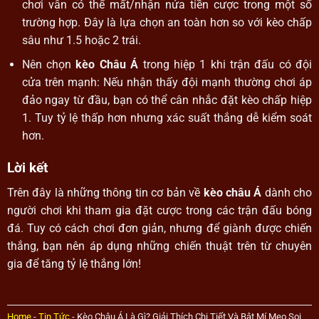
chơi vẫn có thể mất/nhận nửa tiền cược trong một số
trường hợp. Đây là lựa chọn an toàn hơn so với kèo chấp
sâu như 1.5 hoặc 2 trái.
Nên chọn
kèo Châu Á
trong hiệp 1 khi trận đấu có đội
cửa trên mạnh: Nếu nhận thấy đội mạnh thường chơi áp
đảo ngay từ đầu, bạn có thể cân nhắc đặt kèo chấp hiệp
1. Tuy tỷ lệ thấp hơn nhưng xác suất thắng dễ kiểm soát
hơn.
Lời kết
Trên đây là những thông tin cơ bản về
kèo châu Á
dành cho
người chơi khi tham gia đặt cược trong các trận đấu bóng
đá. Tuy có cách chơi đơn giản, nhưng để giành được chiến
thắng, bạn nên áp dụng những chiến thuật trên từ chuyên
gia để tăng tỷ lệ thắng lớn!
Home
-
Tin Tức
-
Kèo Châu Á Là Gì? Giải Thích Chi Tiết Và Bật Mí Mẹo Soi