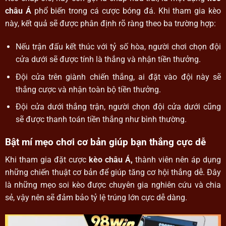
châu Á
phổ biến trong cá cược bóng đá. Khi tham gia kèo
này, kết quả sẽ được phân định rõ ràng theo ba trường hợp:
Nếu trận đấu kết thúc với tỷ số hòa, người chơi chọn đội
cửa dưới sẽ được tính là thắng và nhận tiền thưởng.
Đội cửa trên giành chiến thắng, ai đặt vào đội này sẽ
thắng cược và nhận toàn bộ tiền thưởng.
Đội cửa dưới thắng trận, người chọn đội cửa dưới cũng
sẽ được thanh toán tiền thắng như bình thường.
Bật mí mẹo chơi cơ bản giúp bạn thắng cực dễ
Khi tham gia đặt cược
kèo châu Á,
thành viên nên áp dụng
những chiến thuật cơ bản để giúp tăng cơ hội thắng dễ. Đây
là những mẹo soi kèo được chuyên gia nghiên cứu và chia
sẻ, vậy nên sẽ đảm bảo tỷ lệ trúng lớn cực dễ dàng.