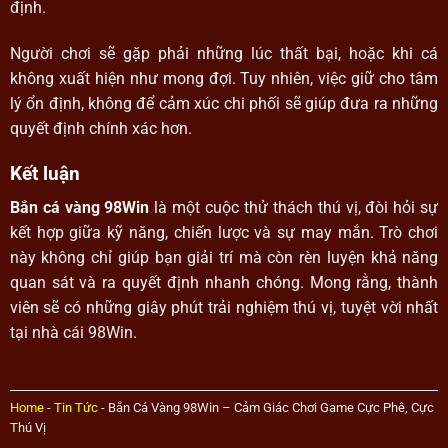
định.
Người chơi sẽ gặp phải những lúc thất bại, hoặc khi cá
không xuất hiện như mong đợi. Tuy nhiên, việc giữ cho tâm
lý ổn định, không để cảm xúc chi phối sẽ giúp đưa ra những
quyết định chính xác hơn.
Kết luận
Bắn cá vàng 98Win
là một cuộc thử thách thú vị, đòi hỏi sự
kết hợp giữa kỹ năng, chiến lược và sự may mắn. Trò chơi
này không chỉ giúp bạn giải trí mà còn rèn luyện khả năng
quan sát và ra quyết định nhanh chóng. Mong rằng, thành
viên sẽ có những giây phút trải nghiệm thú vị, tuyệt vời nhất
tại nhà cái 98Win.
Home
-
Tin Tức
-
Bắn Cá Vàng 98Win – Cảm Giác Chơi Game Cực Phê, Cực
Thú Vị