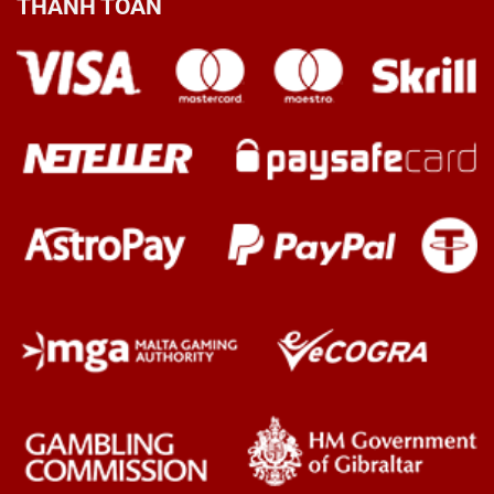
THANH TOÁN