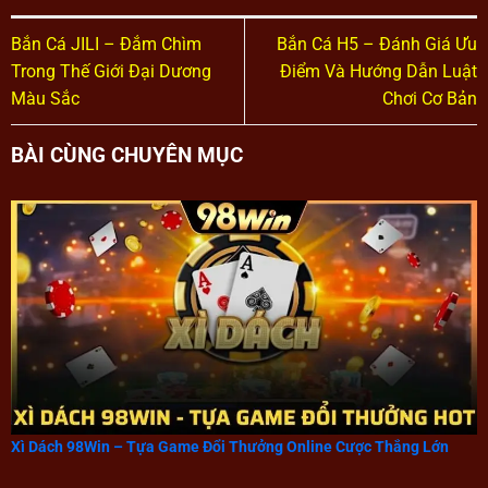
Bắn Cá JILI – Đắm Chìm
Bắn Cá H5 – Đánh Giá Ưu
Trong Thế Giới Đại Dương
Điểm Và Hướng Dẫn Luật
Màu Sắc
Chơi Cơ Bản
BÀI CÙNG CHUYÊN MỤC
Xì Dách 98Win – Tựa Game Đổi Thưởng Online Cược Thắng Lớn