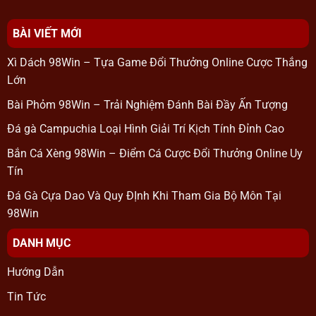
BÀI VIẾT MỚI
Xì Dách 98Win – Tựa Game Đổi Thưởng Online Cược Thắng
Lớn
Bài Phỏm 98Win – Trải Nghiệm Đánh Bài Đầy Ấn Tượng
Đá gà Campuchia Loại Hình Giải Trí Kịch Tính Đỉnh Cao
Bắn Cá Xèng 98Win – Điểm Cá Cược Đổi Thưởng Online Uy
Tín
Đá Gà Cựa Dao Và Quy ĐỊnh Khi Tham Gia Bộ Môn Tại
98Win
DANH MỤC
Hướng Dẫn
Tin Tức