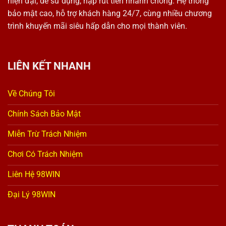
hiện đại, dễ sử dụng, nạp rút tiền nhanh chóng. Hệ thống
bảo mật cao, hỗ trợ khách hàng 24/7, cùng nhiều chương
trình khuyến mãi siêu hấp dẫn cho mọi thành viên.
LIÊN KẾT NHANH
Về Chúng Tôi
Chính Sách Bảo Mật
Miễn Trừ Trách Nhiệm
Chơi Có Trách Nhiệm
Liên Hệ 98WIN
Đại Lý 98WIN