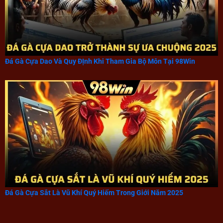
Đá Gà Cựa Dao Và Quy ĐỊnh Khi Tham Gia Bộ Môn Tại 98Win
Đá Gà Cựa Sắt Là Vũ Khí Quý Hiếm Trong Giới Năm 2025