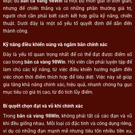
Mặc dù
bắn cá vàng 98Win
là một bộ môn giải trí đơn giản,
nhưng để chiến thắng và có những phần thưởng giá trị,
người chơi cần phải biết cách kết hợp giữa kỹ năng, chiến
thuật. Dưới đây là một số yếu tố quyết định để dẫn đến
thành công.
Kỹ năng điều khiển súng và ngắm bắn chính xác
Đây là yếu tố quan trọng nhất để có thể đạt được điểm số
cao trong
bắn cá vàng 98Win
. Hội viên cần phải luyện tập để
làm chủ các kỹ năng, từ việc điều khiển hướng ngắm đến
việc chọn thời điểm thích hợp để tiêu diệt. Việc này sẽ giúp
gia tăng khả năng chính xác, hiệu quả, nhanh chóng hạ gục
mục tiêu có giá trị cao, từ đó tích lũy điểm.
Bí quyết chọn đạt và vũ khí chính xác
Trong
bắn cá vàng 98Win
, không phải tất cả các đạn và vũ
khí đều giống nhau. Mỗi loại có đặc tính và công dụng riêng,
ví dụ có những đạn mạnh mẽ nhưng tiêu tốn nhiều tiền xu,