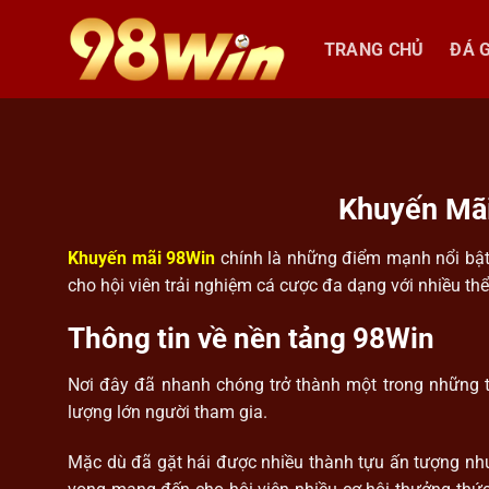
TRANG CHỦ
ĐÁ 
Khuyến Mã
Khuyến mãi 98Win
chính là những điểm mạnh nổi bật
cho hội viên trải nghiệm cá cược đa dạng với nhiều thể
Thông tin về nền tảng 98Win
Nơi đây đã nhanh chóng trở thành một trong những tê
lượng lớn người tham gia.
Mặc dù đã gặt hái được nhiều thành tựu ấn tượng như