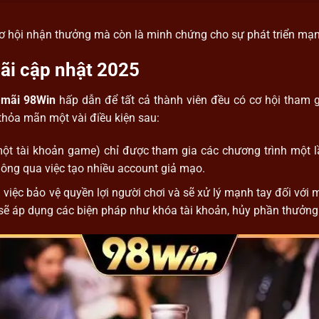
cơ hội nhận thưởng mà còn là minh chứng cho sự phát triển mạnh
ãi cập nhật 2025
 mãi 98Win
hấp dẫn để tất cả thành viên đều có cơ hội tham g
hỏa mãn một vài điều kiện sau:
i một tài khoản game) chỉ được tham gia các chương trình một
hông qua việc tạo nhiều account giả mạo.
việc bảo vệ quyền lợi người chơi và sẽ xử lý mạnh tay đối với
 sẽ áp dụng các biện pháp như khóa tài khoản, hủy phần thưởng