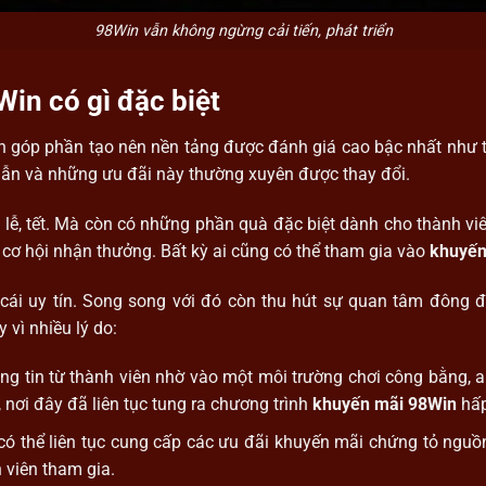
98Win vẫn không ngừng cải tiến, phát triển
in có gì đặc biệt
góp phần tạo nên nền tảng được đánh giá cao bậc nhất như thời 
dẫn và những ưu đãi này thường xuyên được thay đổi.
p lễ, tết. Mà còn có những phần quà đặc biệt dành cho thành v
ó cơ hội nhận thưởng. Bất kỳ ai cũng có thể tham gia vào
khuyến
cái uy tín. Song song với đó còn thu hút sự quan tâm đông đ
vì nhiều lý do:
ng tin từ thành viên nhờ vào một môi trường chơi công bằng, 
nơi đây đã liên tục tung ra chương trình
khuyến mãi 98Win
hấp
ó thể liên tục cung cấp các ưu đãi khuyến mãi chứng tỏ nguồn
 viên tham gia.