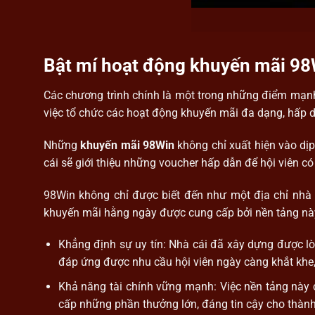
Bật mí hoạt động khuyến mãi 98W
Các chương trình chính là một trong những điểm mạnh 
việc tổ chức các hoạt động khuyến mãi đa dạng, hấp 
Những
khuyến mãi 98Win
không chỉ xuất hiện vào dị
cái sẽ giới thiệu những voucher hấp dẫn để hội viên c
98Win không chỉ được biết đến như một địa chỉ nhà 
khuyến mãi hằng ngày được cung cấp bởi nền tảng này 
Khẳng định sự uy tín: Nhà cái đã xây dựng được lò
đáp ứng được nhu cầu hội viên ngày càng khắt khe, 
Khả năng tài chính vững mạnh: Việc nền tảng này c
cấp những phần thưởng lớn, đáng tin cậy cho thành