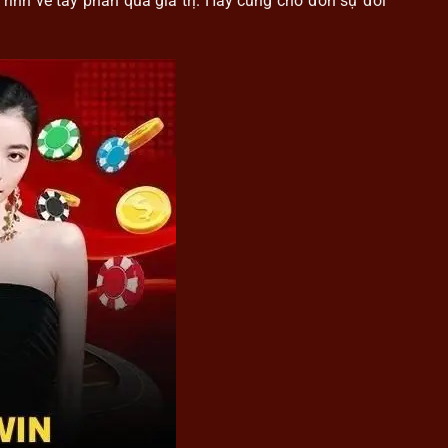
inh về tay phần quà giá trị. Hãy cùng chờ đón sự đổi