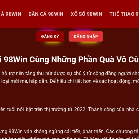
GÀ 98WIN
BẮN CÁ 98WIN
XỔ SỐ 98WIN
THỂ THAO 
ĐĂNG KÝ
ĐĂNG NHẬP
i 98Win Cùng Những Phần Quà Vô Cù
 hỗ trợ nền tảng thu hút được sự chú ý từ cộng đồng người c
 loại mới mẻ, hấp dẫn. Để hiểu chi tiết hơn về các hoạt động, m
n tuổi nổi bật trên thị trường từ 2022. Thành công của nhà cá
ng 98Win vẫn không ngừng cải tiến, phát triển. Các chương tr