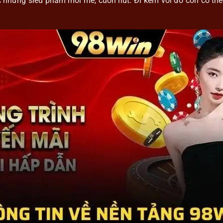
 những siêu phẩm mới mẻ, cuốn hút. Đi kèm với đó còn có thể r