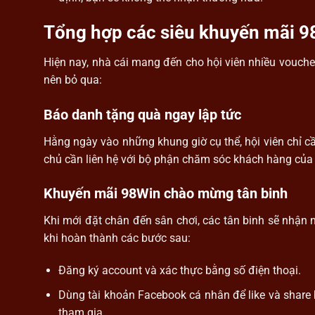
Tổng hợp các siêu khuyến mãi 9
Hiện nay, nhà cái mang đến cho hội viên nhiều vouch
nên bỏ qua:
Báo danh tặng quà ngay lập tức
Hằng ngày vào những khung giờ cụ thể, hội viên chỉ c
chủ cần liên hệ với bộ phận chăm sóc khách hàng củ
Khuyến mãi 98Win chào mừng tân binh
Khi mới đặt chân đến sân chơi, các tân binh sẽ nhận
khi hoàn thành các bước sau:
Đăng ký account và xác thực bằng số điện thoại.
Dùng tài khoản Facebook cá nhân để like và share 
tham gia.