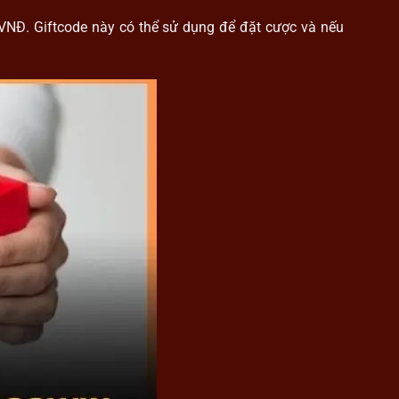
 VNĐ. Giftcode này có thể sử dụng để đặt cược và nếu