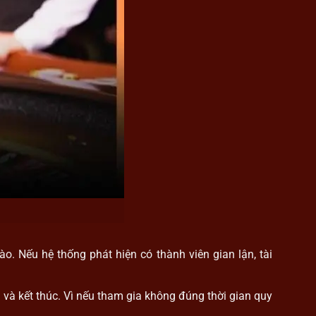
o. Nếu hệ thống phát hiện có thành viên gian lận, tài
u và kết thúc. Vì nếu tham gia không đúng thời gian quy